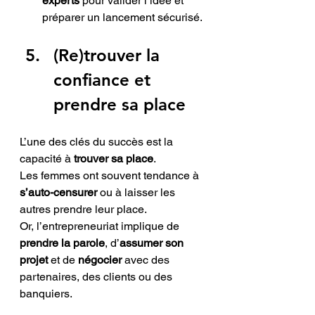
experts
 pour valider l’idée et 
préparer un lancement sécurisé.
(Re)trouver la 
confiance et 
prendre sa place 
L’une des clés du succès est la 
capacité à 
trouver sa place
. 
Les femmes ont souvent tendance à 
s’auto-censurer
 ou à laisser les 
autres prendre leur place. 
Or, l’entrepreneuriat implique de 
prendre la parole
, d’
assumer son 
projet
 et de 
négocier
 avec des 
partenaires, des clients ou des 
banquiers. 