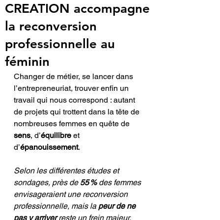
CREATION accompagne
la reconversion
professionnelle au
féminin
Changer de métier, se lancer dans 
l’entrepreneuriat, trouver enfin un 
travail qui nous correspond : autant 
de projets qui trottent dans la tête de 
nombreuses femmes en quête de 
sens
, d’
équilibre
 et 
d’
épanouissement
. 
Selon les différentes études et 
sondages, près de 
55 %
 des femmes 
envisageraient une reconversion 
professionnelle, mais la 
peur de ne 
pas y arriver
 reste un frein majeur.