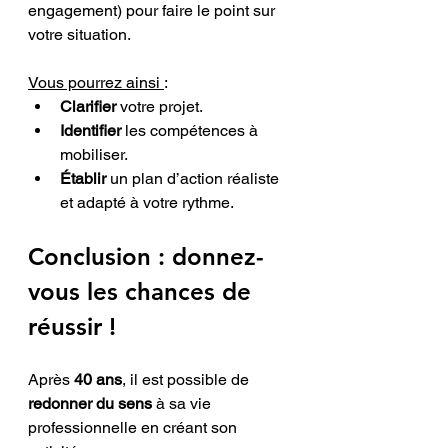
engagement) pour faire le point sur 
votre situation. 
Vous pourrez ainsi 
:
Clarifier
 votre projet.
Identifier
 les compétences à 
mobiliser.
Établir
 un plan d’action réaliste 
et adapté à votre rythme.
Conclusion : donnez-
vous les chances de 
réussir !
Après 
40 ans
, il est possible de 
redonner du sens
 à sa vie 
professionnelle en créant son 