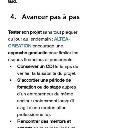
tard
.
Avancer pas à pas
Tester son projet
 sans tout plaquer 
du jour au lendemain : 
ALTEA-
CREATION
 encourage une 
approche graduelle
 pour limiter les 
risques financiers et personnels :
Conserver un CDI
 le temps de 
vérifier la faisabilité du projet.
S’accorder une période de 
formation ou de stage
 auprès 
d’un entrepreneur du même 
secteur (notamment lorsqu'il 
s'agit d'une réorientation 
professionnelle).
Rencontrer des mentors et 