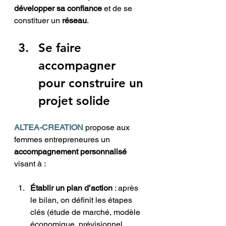
développer sa confiance
 et de se 
constituer un 
réseau
.
Se faire 
accompagner 
pour construire un 
projet solide
ALTEA-CREATION
 propose aux 
femmes entrepreneures un 
accompagnement personnalisé
visant à :
Établir un plan d’action
 : après 
le bilan, on définit les étapes 
clés (étude de marché, modèle 
économique, prévisionnel, 