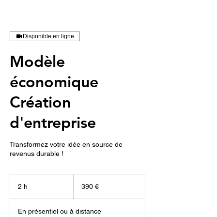
Disponible en ligne
Modèle
économique
Création
d'entreprise
Transformez votre idée en source de
revenus durable !
390
euros
2 h
2
390 €
h
En présentiel ou à distance