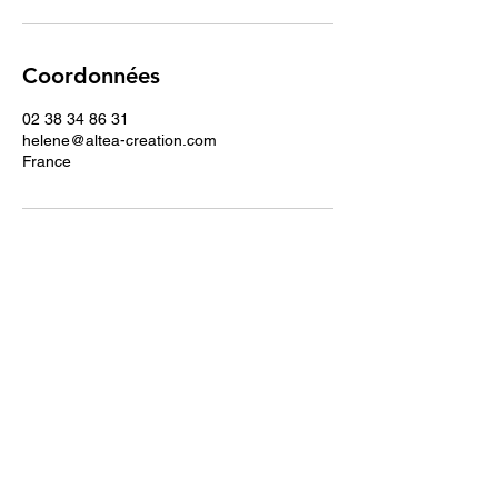
Coordonnées
02 38 34 86 31
helene@altea-creation.com
France
Formulaire d'abonnement
Envoyer