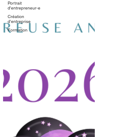
Portrait
d'entrepreneur-e
Création
d'entreprise
Formation