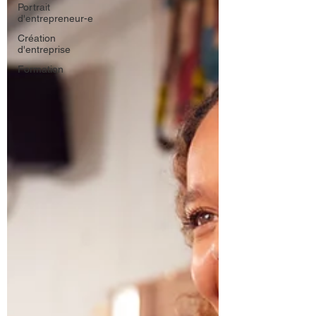
Portrait
d'entrepreneur-e
Création
d'entreprise
Formation