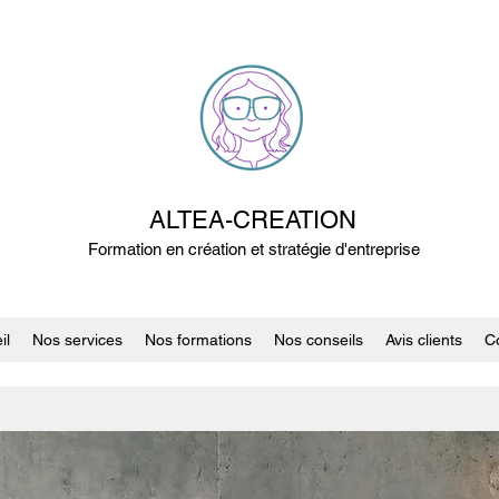
ALTEA-CREATION
Formation en création et stratégie d'entreprise
il
Nos services
Nos formations
Nos conseils
Avis clients
C