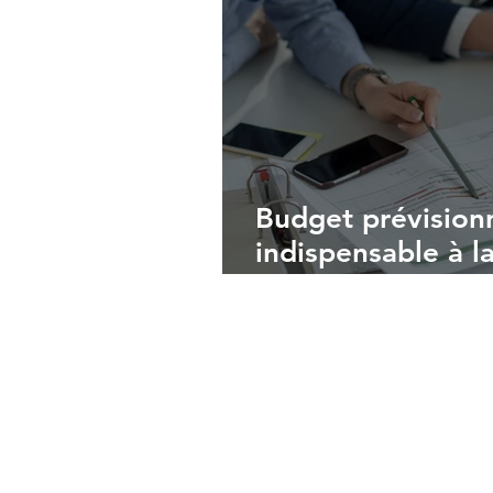
Budget prévisionne
indispensable à l
entreprise