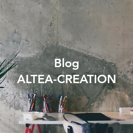
Blog
ALTEA-CREATION