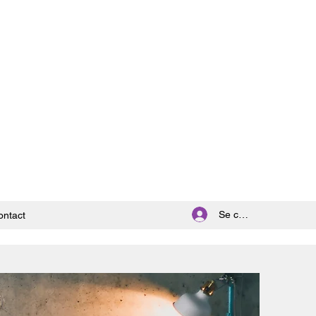
Se connecter
ontact