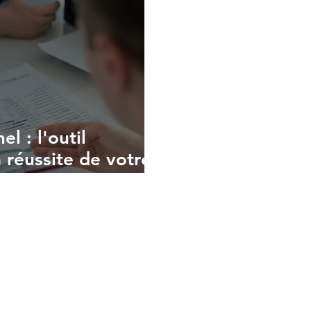
l : l'outil
a réussite de votre