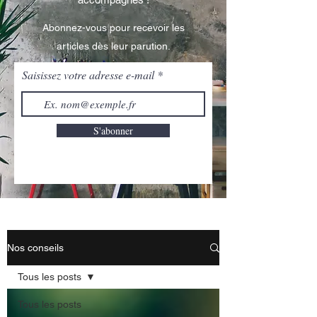
Abonnez-vous pour recevoir les
articles dès leur parution.
Saisissez votre adresse e-mail
S'abonner
Nos conseils
Tous les posts
Tous les posts