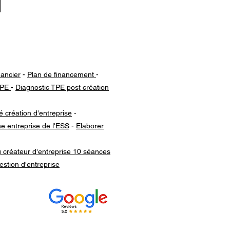
.
nancier
-
Plan de financement
-
TPE
-
Diagnostic TPE post création
é création d'entreprise
-
e entreprise de l'ESS
-
Elaborer
 créateur d'entreprise 10 séances
stion d'entreprise