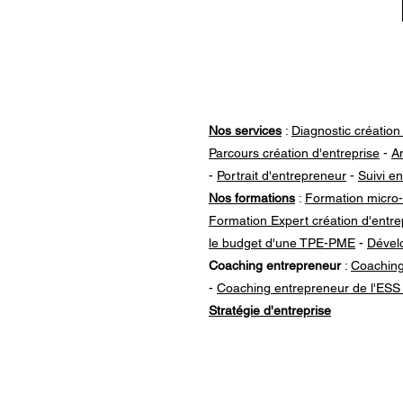
Nos services
:
Diagnostic création
Parcours création d'entreprise
-
An
-
Portrait d'entrepreneur
-
Suivi en
Nos formations
:
Formation micro-
Formation Expert création d'entre
le budget d'une TPE-PME
-
Dévelo
Coaching entrepreneur
:
Coaching
-
Coaching entrepreneur de l'ESS
Stratégie d'entreprise