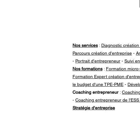
Nos services
:
Diagnostic création
Parcours création d'entreprise
-
An
-
Portrait d'entrepreneur
-
Suivi en
Nos formations
:
Formation micro-
Formation Expert création d'entre
le budget d'une TPE-PME
-
Dévelo
Coaching entrepreneur
:
Coaching
-
Coaching entrepreneur de l'ESS
Stratégie d'entreprise