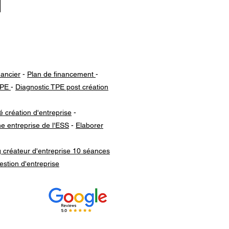
.
nancier
-
Plan de financement
-
TPE
-
Diagnostic TPE post création
é création d'entreprise
-
e entreprise de l'ESS
-
Elaborer
 créateur d'entreprise 10 séances
stion d'entreprise