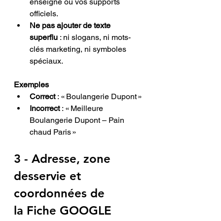
enseigne ou vos supports 
officiels.
Ne pas ajouter de texte 
superflu
 : ni slogans, ni mots-
clés marketing, ni symboles 
spéciaux.
Exemples
Correct
 : « Boulangerie Dupont »
Incorrect
 : « Meilleure 
Boulangerie Dupont – Pain 
chaud Paris »
3 - Adresse, zone 
desservie et 
coordonnées 
de 
la
Fiche GOOGLE 