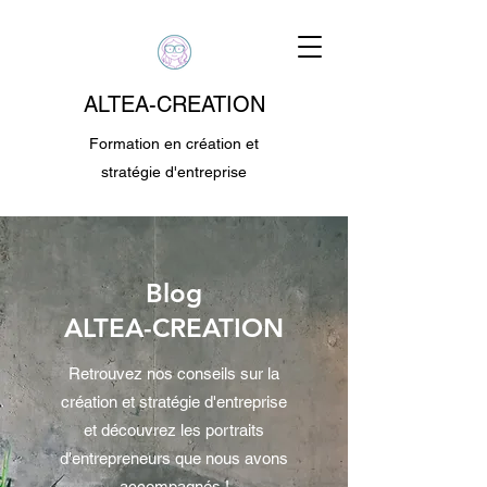
ALTEA-CREATION
Formation en création et
stratégie d'entreprise
Blog
ALTEA-CREATION
Retrouvez nos conseils sur la
création et stratégie d'entreprise
et découvrez les portraits
d'entrepreneurs que nous avons
accompagnés !