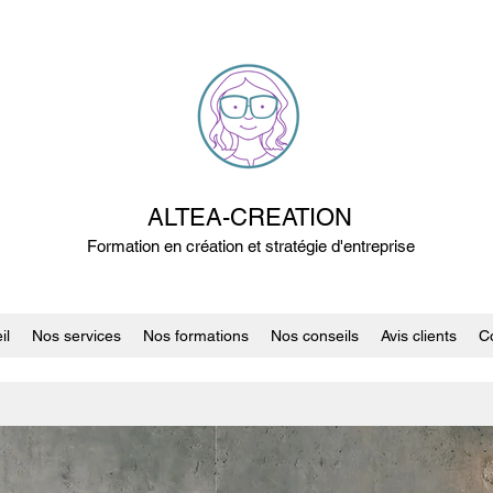
ALTEA-CREATION
Formation en création et stratégie d'entreprise
il
Nos services
Nos formations
Nos conseils
Avis clients
C