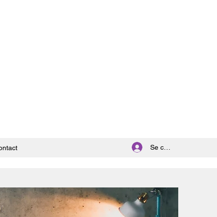
Se connecter
ontact