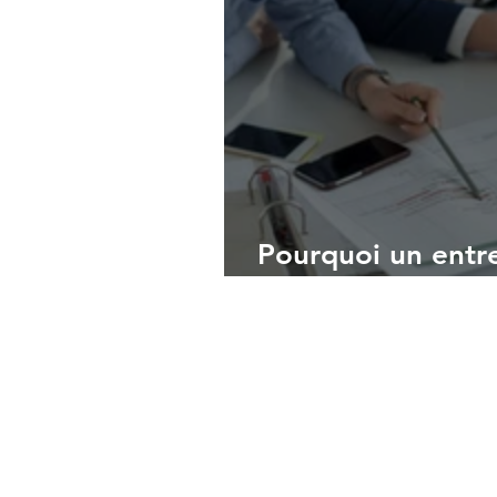
Pourquoi un entr
absolument maîtr