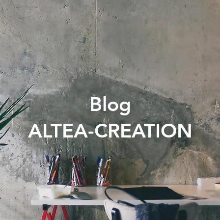
Blog
ALTEA-CREATION